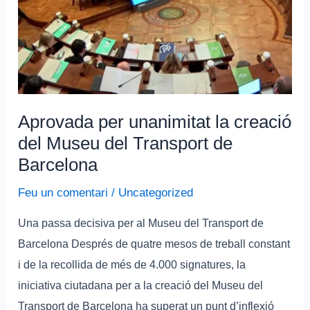
Museu
del
Transport
de
Barcelona
Aprovada per unanimitat la creació
del Museu del Transport de
Barcelona
Feu un comentari
/
Uncategorized
Una passa decisiva per al Museu del Transport de
Barcelona Després de quatre mesos de treball constant
i de la recollida de més de 4.000 signatures, la
iniciativa ciutadana per a la creació del Museu del
Transport de Barcelona ha superat un punt d’inflexió