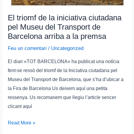
Transport
de
El triomf de la iniciativa ciutadana
Barcelona
pel Museu del Transport de
arriba
Barcelona arriba a la premsa
a
la
Feu un comentari
/
Uncategorized
premsa
El diari «TOT BARCELONA» ha publicat una notícia
fent-se ressò del triomf de la Iniciativa ciutadana pel
Museu del Transport de Barcelona, que s’ha d’ubicar a
la Fira de Barcelona Us deixem aquí una petita
ressenya. Us recomanem que llegiu l’article sencer
clicant aquí
Read More »