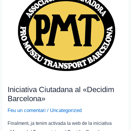
al
«Decidim
Barcelona»
Iniciativa Ciutadana al «Decidim
Barcelona»
Feu un comentari
/
Uncategorized
Finalment, ja tenim activada la web de la iniciativa