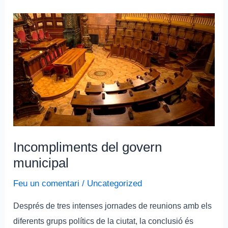
Incompliments
del
govern
municipal
Incompliments del govern
municipal
Feu un comentari
/
Uncategorized
Després de tres intenses jornades de reunions amb els
diferents grups polítics de la ciutat, la conclusió és